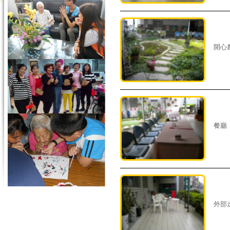
開心
餐廳
外部