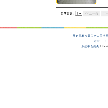
目前頁數：
屏東縣私立天佑老人長期照
電話：08 
系統平台提供
HiN