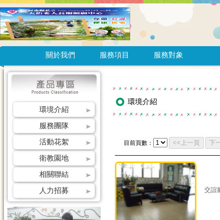
關於我們
服務項目
服務對象
環境介紹
環境介紹
服務團隊
活動花絮
目前頁數：
衛教園地
相關聯結
人力招募
交誼